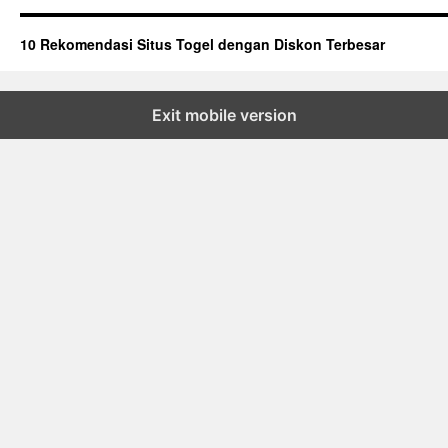
10 Rekomendasi Situs Togel dengan Diskon Terbesar
Exit mobile version