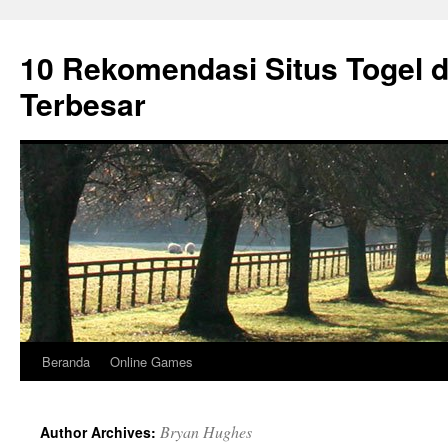
10 Rekomendasi Situs Togel 
Terbesar
Beranda
Online Games
Skip
to
Bryan Hughes
Author Archives:
content